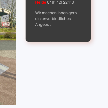
Heide
0481 / 21 22 110
Wir machen Ihnen gern
ein unverbindliches
Angebot