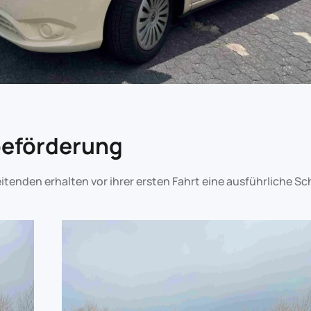
beförderung
eitenden erhalten vor ihrer ersten Fahrt eine ausführliche S