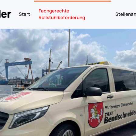
Fachgerechte
Start
Stellena
Rollstuhlbeförderung